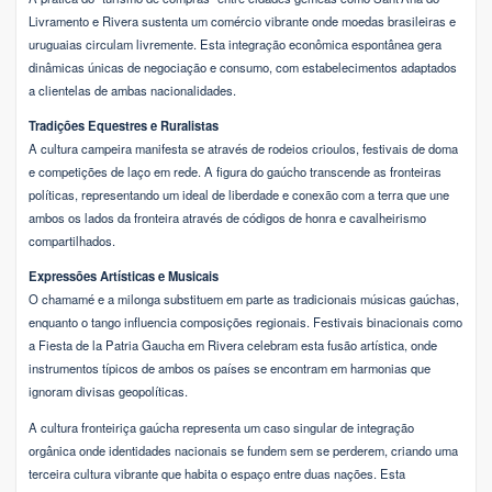
Livramento e Rivera sustenta um comércio vibrante onde moedas brasileiras e
uruguaias circulam livremente. Esta integração econômica espontânea gera
dinâmicas únicas de negociação e consumo, com estabelecimentos adaptados
a clientelas de ambas nacionalidades.
Tradições Equestres e Ruralistas
A cultura campeira manifesta se através de rodeios crioulos, festivais de doma
e competições de laço em rede. A figura do gaúcho transcende as fronteiras
políticas, representando um ideal de liberdade e conexão com a terra que une
ambos os lados da fronteira através de códigos de honra e cavalheirismo
compartilhados.
Expressões Artísticas e Musicais
O chamamé e a milonga substituem em parte as tradicionais músicas gaúchas,
enquanto o tango influencia composições regionais. Festivais binacionais como
a Fiesta de la Patria Gaucha em Rivera celebram esta fusão artística, onde
instrumentos típicos de ambos os países se encontram em harmonias que
ignoram divisas geopolíticas.
A cultura fronteiriça gaúcha representa um caso singular de integração
orgânica onde identidades nacionais se fundem sem se perderem, criando uma
terceira cultura vibrante que habita o espaço entre duas nações. Esta