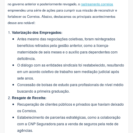
no governo anterior e posteriormente revogado, o
rastreamento correios
empreendeu uma série de ações para cumprir sua missão de reconstruir e
fortalecer os Correios. Abaixo, destacamos os principais acontecimentos
desse ano notável:
Valorização dos Empregados:
Antes mesmo das negociações coletivas, foram reintegrados
benefícios retirados pela gestão anterior, como a licença-
maternidade de seis meses e o auxílio para dependentes com
deficiência.
O diálogo com as entidades sindicais foi restabelecido, resultando
em um acordo coletivo de trabalho sem mediação judicial após
sete anos.
Concessão de bolsas de estudo para profissionais de nível médio
buscando a primeira graduação.
Resgate de Receita:
Recuperação de clientes públicos e privados que haviam deixado
os Correios.
Estabelecimento de parcerias estratégicas, como a colaboração
com a CNP Seguradora para a venda de seguros pela rede de
agências.